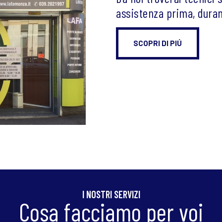
assistenza prima, duran
SCOPRI DI PIÚ
I NOSTRI SERVIZI
Cosa facciamo per voi