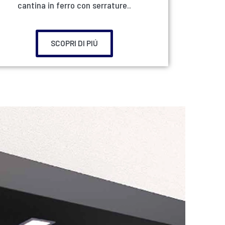
cantina in ferro con serrature..
SCOPRI DI PIÚ