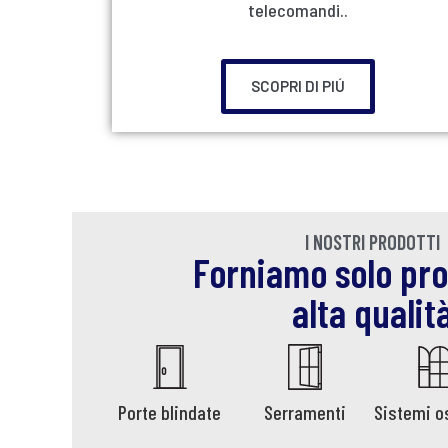
telecomandi..
SCOPRI DI PIÚ
I NOSTRI PRODOTTI
Forniamo solo pro
alta qualit
Porte blindate
Serramenti
Sistemi o