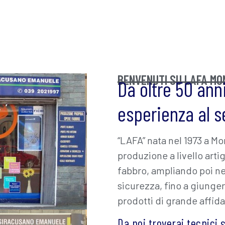
BENVENUTI SU LAFA MO
Da oltre 50 ann
esperienza al se
“LAFA” nata nel 1973 a Mo
produzione a livello arti
fabbro, ampliando poi ne
sicurezza, fino a giunge
prodotti di grande affidab
Da noi troverai tecnici 