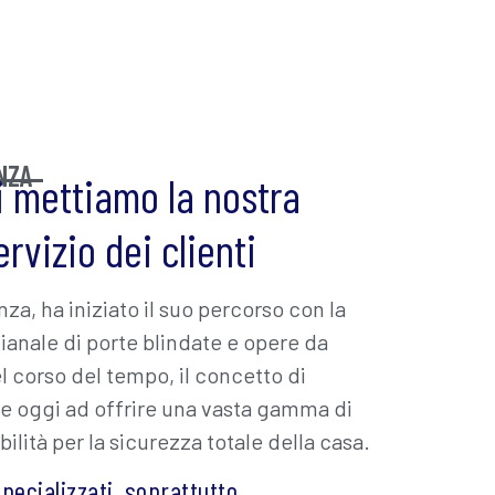
NZA
i mettiamo la nostra
rvizio dei clienti
nza, ha iniziato il suo percorso con la
gianale di porte blindate e opere da
l corso del tempo, il concetto di
re oggi ad offrire una vasta gamma di
ilità per la sicurezza totale della casa.
specializzati, soprattutto