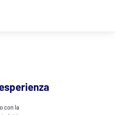
 esperienza
o con la