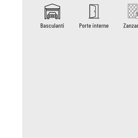
Basculanti
Porte interne
Zanzar