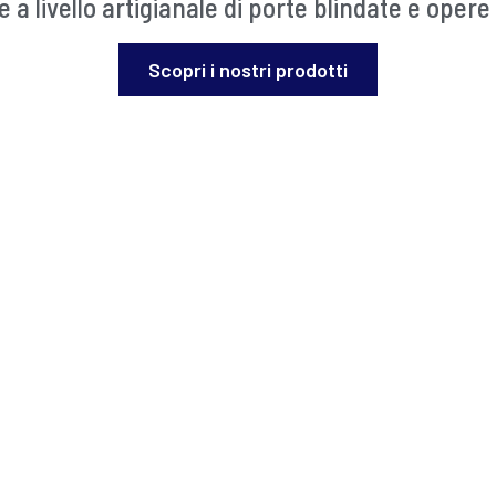
 a livello artigianale di porte blindate e opere
Scopri i nostri prodotti