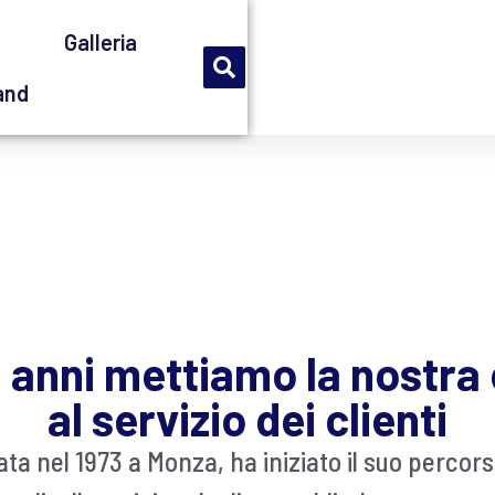
Azienda
Storia
Galleria
Contatti
rand
0 anni mettiamo la nostra
al servizio dei clienti
ta nel 1973 a Monza, ha iniziato il suo percors