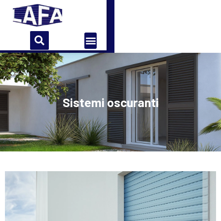
Home
Azienda
Storia
Contatti
Sistemi oscuranti