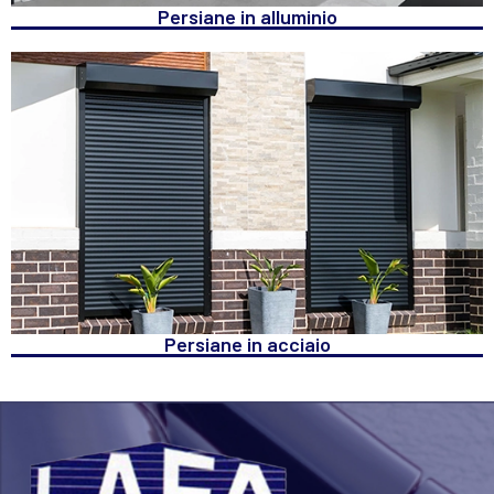
Persiane in alluminio
Persiane in acciaio