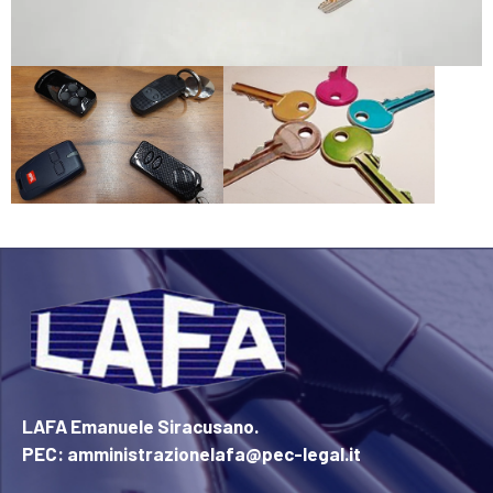
LAFA Emanuele Siracusano.
PEC: amministrazionelafa@pec-legal.it