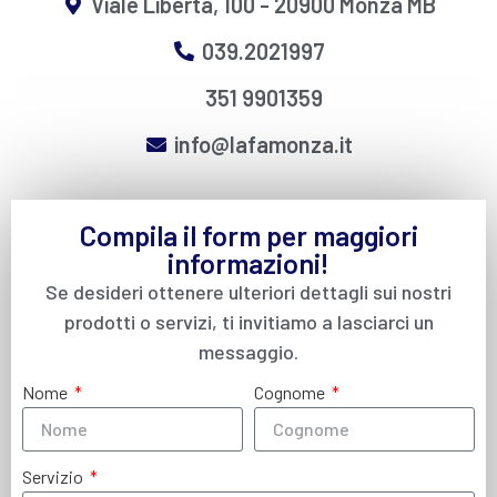
Viale Libertà, 100 - 20900 Monza MB
039.2021997
351 9901359
info@lafamonza.it
Compila il form per maggiori
informazioni!
Se desideri ottenere ulteriori dettagli sui nostri
prodotti o servizi, ti invitiamo a lasciarci un
messaggio.
Nome
Cognome
Servizio