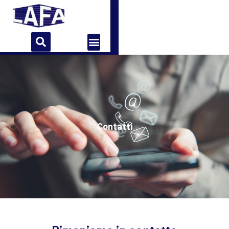
Home
Azienda
Storia
Contatti
Contatti