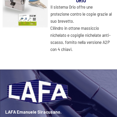
ORIO
Il sistema Orio offre une
protezione contro le copie grazie al
suo brevetto.
Cilindro in ottone massiccio
nichelato e copiglie nichelate anti-
scasso, fornito nella versione A2P
con 4 chiavi.
LAFA Emanuele Siracusano.