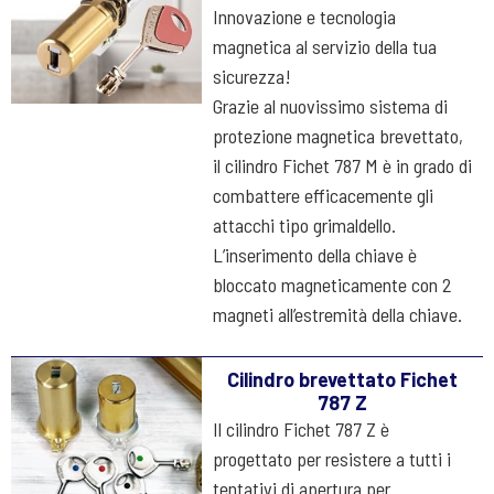
Innovazione e tecnologia
magnetica al servizio della tua
sicurezza!
Grazie al nuovissimo sistema di
protezione magnetica brevettato,
il cilindro Fichet 787 M è in grado di
combattere efficacemente gli
attacchi tipo grimaldello.
L’inserimento della chiave è
bloccato magneticamente con 2
magneti all’estremità della chiave.
Cilindro brevettato Fichet
787 Z
Il cilindro Fichet 787 Z è
progettato per resistere a tutti i
tentativi di apertura per