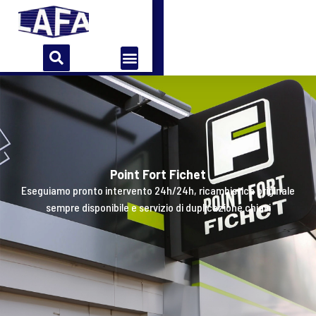
Home
Azienda
Storia
Contatti
Point Fort Fichet
Eseguiamo pronto intervento 24h/24h, ricambistica originale
sempre disponibile e servizio di duplicazione chiavi