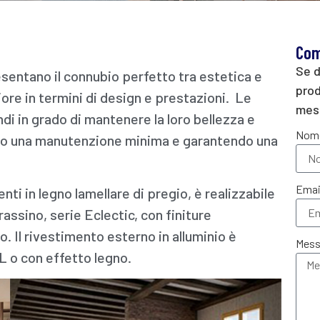
Com
Se d
esentano il connubio perfetto tra estetica e
prod
ore in termini di design e prestazioni. Le
mes
di in grado di mantenere la loro bellezza e
Nom
endo una manutenzione minima e garantendo una
Emai
ti in legno lamellare di pregio, è realizzabile
rassino, serie Eclectic, con finiture
 Il rivestimento esterno in alluminio è
Mess
L o con effetto legno.