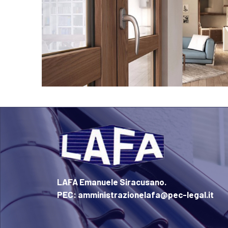
LAFA Emanuele Siracusano.
PEC: amministrazionelafa@pec-legal.it