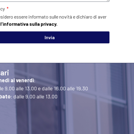
acy
sidero essere informato sulle novità e dichiaro di aver
o
l'informativa sulla privacy.
Invia
ari
nedì al venerdì
:
le 9.00 alle 13.00 e dalle 16.00 alle 19.30
bato
: dalle 9.00 alle 13.00