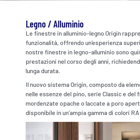
Legno / Alluminio
Le finestre in alluminio-legno Origin rappr
funzionalità, offrendo un’esperienza superi
nostre finestre in legno-alluminio sono quin
prestazioni nel corso degli anni, richied
lunga durata.
Il nuovo sistema Origin, composto da elemen
nelle essenze del pino, serie Classic e del f
mordenzate opache o laccate a poro aperto.
disponibile in un’ampia gamma di colori RA